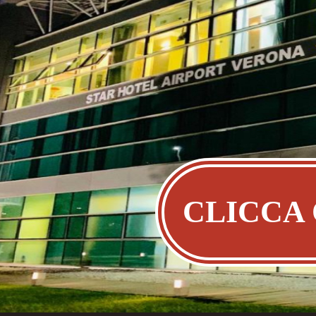
CLICCA 
PRENOTAre DIRETTAMENTE su