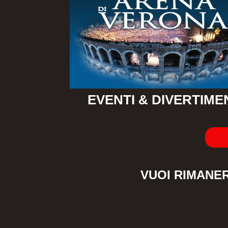
EVENTI & DIVERTIME
VUOI RIMANE