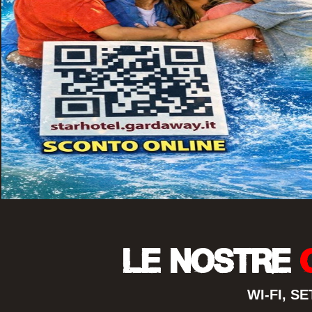
LE NOSTRE
WI-FI, S