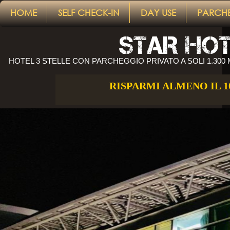
google-site-ver
HOME
SELF CHECK-IN
DAY USE
PARCH
STAR HOT
HOTEL 3 STELLE CON PARCHEGGIO PRIVATO A SOLI 1.300
RISPARMI ALMENO IL 