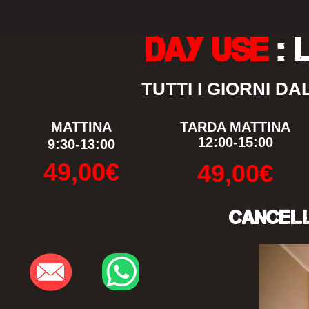
DAY USE
: 
TUTTI I GIORNI D
MATTINA
TARDA MATTINA
12:00-15:00
9:30-13:00
49,00€
49,00€
CANCELL